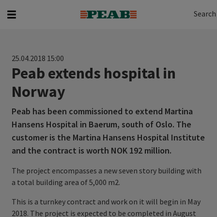
Search
Search for...
Search
25.04.2018 15:00
Peab extends hospital in
Norway
Peab has been commissioned to extend Martina
Hansens Hospital in Baerum, south of Oslo. The
customer is the Martina Hansens Hospital Institute
and the contract is worth NOK 192 million.
The project encompasses a new seven story building with
a total building area of 5,000 m2.
This is a turnkey contract and work on it will begin in May
2018. The project is expected to be completed in August