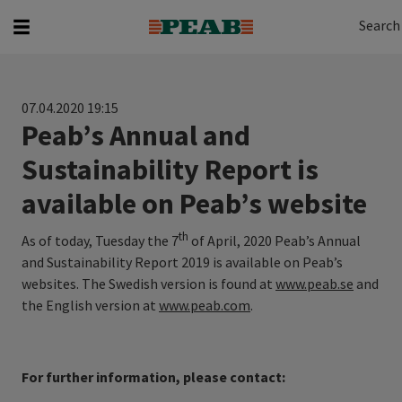
Search
Search for...
Search
07.04.2020 19:15
Peab’s Annual and
Sustainability Report is
available on Peab’s website
th
As of today, Tuesday the 7
of April, 2020 Peab’s Annual
and Sustainability Report 2019 is available on Peab’s
websites. The Swedish version is found at
www.peab.se
and
the English version at
www.peab.com
.
For further information, please contact: