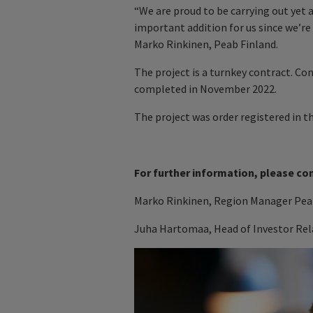
“We are proud to be carrying out yet 
important addition for us since we’re
Marko Rinkinen, Peab Finland.
The project is a turnkey contract. Con
completed in November 2022.
The project was order registered in th
For further information, please co
Marko Rinkinen, Region Manager Peab
Juha Hartomaa, Head of Investor Rela