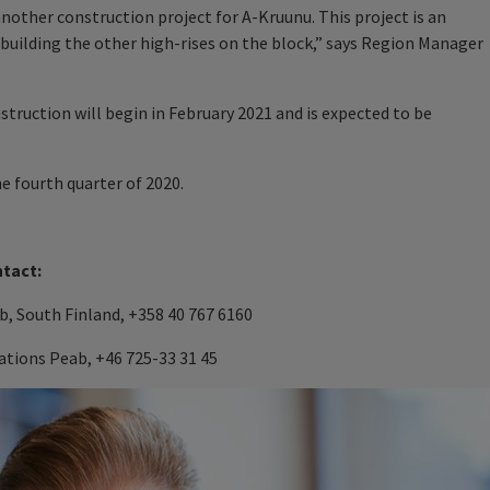
another construction project for A-Kruunu. This project is an
 building the other high-rises on the block,” says Region Manager
struction will begin in February 2021 and is expected to be
e fourth quarter of 2020.
ntact:
, South Finland, +358 40 767 6160
tions Peab, +46 725-33 31 45