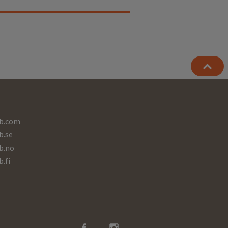
b.com
b.se
b.no
b.fi